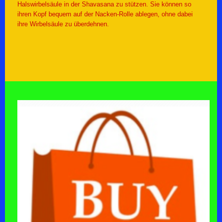
Halswirbelsäule in der Shavasana zu stützen. Sie können so
ihren Kopf bequem auf der Nacken-Rolle ablegen, ohne dabei
ihre Wirbelsäule zu überdehnen.