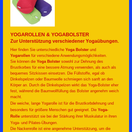
YOGAROLLEN & YOGABOLSTER
Zur Unterstützung verschiedener Yogaübungen.
H
ier finden Sie unterschiedliche
Yoga Bolster
und
Yogarollen
für verschiedene Anwendungsmöglichkeiten.
Sie können die
Yoga Bolster
sowohl zur Dehnung des
Brustkorbes für eine bessere Atmung verwenden, als auch als
bequemes Sitzkissen einsetzen. Die Füllstoffe, egal ob
Dinkelspelzen oder Baumwolle schmiegen sich sanft an den
Körper an. Durch die Dinkelspelzen wirkt das Yoga-Bolster eher
fest, während die Baumwollfüllung das Bolster angenehm weich
macht.
Die weiche, lange Yogarolle ist für die Brustkorbdehnung und
besonders für größere Menschen gut geeignet. Die
Yoga-
Rolle
unterstützt sie bei der Stärkung ihrer Muskulatur in ihren
Yoga- und Pilates-Übungen.
Die Nackenrolle ist eine angenehme Unterstützung, um die